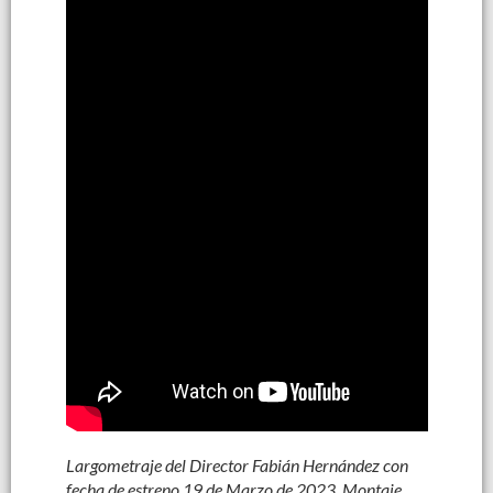
Largometraje del Director Fabián Hernández con
fecha de estreno 19 de Marzo de 2023. Montaje