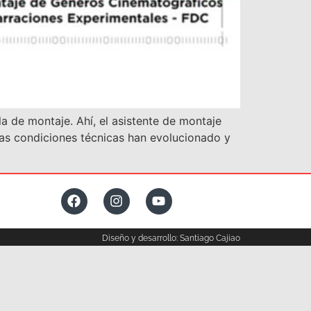
ala de montaje. Ahí, el asistente de montaje
 las condiciones técnicas han evolucionado y
Diseño y desarrollo: Santiago Cajiao