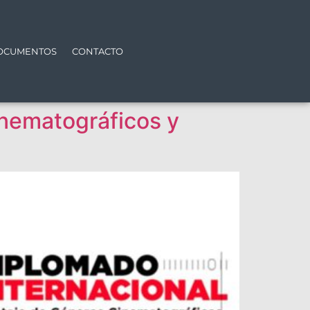
OCUMENTOS
CONTACTO
inematográficos y