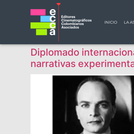
INICIO
LA A
Diplomado internacion
narrativas experiment