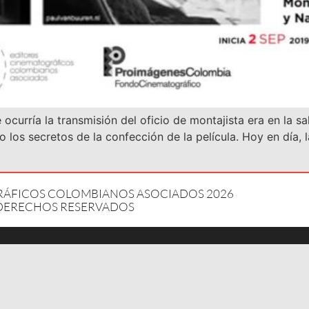
e ocurría la transmisión del oficio de montajista era en la s
 los secretos de la confección de la película. Hoy en día,
GRÁFICOS COLOMBIANOS ASOCIADOS 2026
DERECHOS RESERVADOS