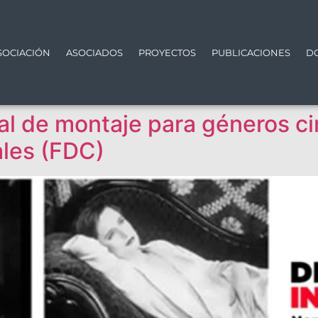
SOCIACIÓN
ASOCIADOS
PROYECTOS
PUBLICACIONES
D
al de montaje para géneros c
ales (FDC)