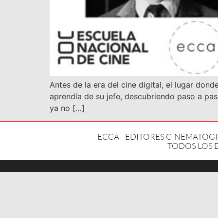
Antes de la era del cine digital, el lugar dond
aprendía de su jefe, descubriendo paso a paso
ya no […]
ECCA - EDITORES CINEMATO
TODOS LOS 