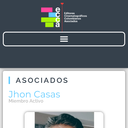
ASOCIADOS
Jhon Casas
Miembro
Activo